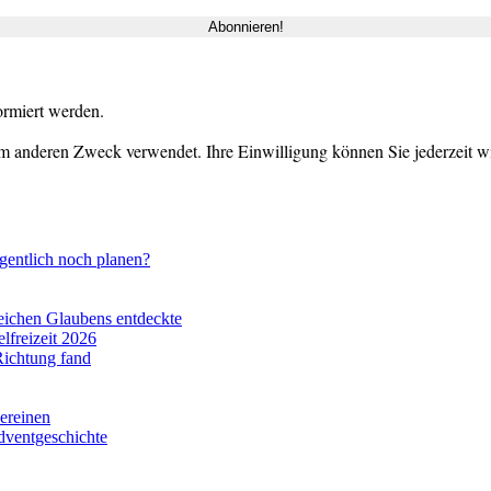
ormiert werden.
m anderen Zweck verwendet. Ihre Einwilligung können Sie jederzeit wid
gentlich noch planen?
eichen Glaubens entdeckte
lfreizeit 2026
Richtung fand
vereinen
dventgeschichte