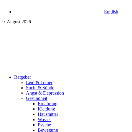
English
9. August 2026
Ratgeber
Leid & Trauer
Sucht & Sünde
Angst & Depression
Gesundheit
Ernährung
Kleidung
Hausmittel
Wasser
Psyche
Bewegung