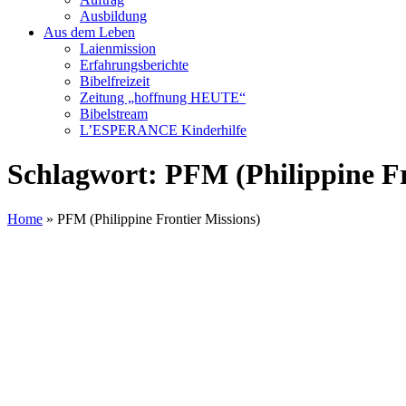
Ausbildung
Aus dem Leben
Laienmission
Erfahrungsberichte
Bibelfreizeit
Zeitung „hoffnung HEUTE“
Bibelstream
L’ESPERANCE Kinderhilfe
Schlagwort:
PFM (Philippine Fr
Home
»
PFM (Philippine Frontier Missions)