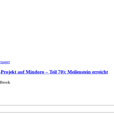
enager
ojekt auf Mindoro – Teil 70): Meilenstein erreicht
lbrook