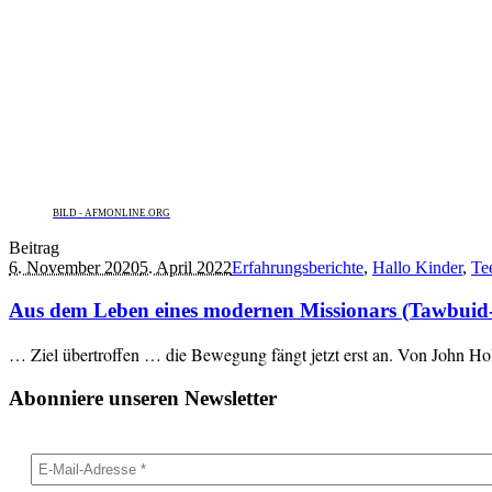
BILD - AFMONLINE.ORG
Beitrag
6. November 2020
5. April 2022
Erfahrungsberichte
,
Hallo Kinder
,
Te
Aus dem Leben eines modernen Missionars (Tawbuid-Pr
… Ziel übertroffen … die Bewegung fängt jetzt erst an. Von John Ho
Abonniere unseren Newsletter