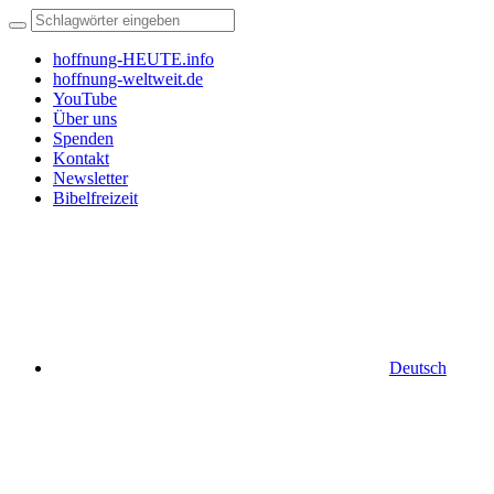
hoffnung-HEUTE.info
hoffnung-weltweit.de
YouTube
Über uns
Spenden
Kontakt
Newsletter
Bibelfreizeit
Deutsch