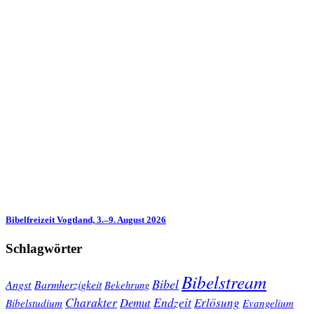
Bibelfreizeit Vogtland, 3.–9. August 2026
Schlagwörter
Bibelstream
Bibel
Angst
Barmherzigkeit
Bekehrung
Charakter
Endzeit
Demut
Erlösung
Bibelstudium
Evangelium