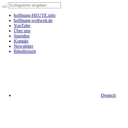
hoffnung-HEUTE.info
hoffnung-weltweit.de
YouTube
Über uns
Spenden
Kontakt
Newsletter
Bibelfreizeit
Deutsch