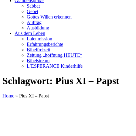
Glaubenspraxis
Sabbat
Gebet
Gottes Willen erkennen
Auftrag
Ausbildung
Aus dem Leben
Laienmission
Erfahrungsberichte
Bibelfreizeit
Zeitung „hoffnung HEUTE“
Bibelstream
L’ESPERANCE Kinderhilfe
Schlagwort:
Pius XI – Papst
Home
»
Pius XI – Papst