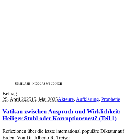
UNSPLASH - NICOLAS WELDINGH
Beitrag
25. April 2025
15. Mai 2025
Akteure
,
Aufklärung
,
Prophetie
Vatikan zwischen Anspruch und Wirklichkeit:
Heiliger Stuhl oder Korruptionsnest? (Teil 1)
Reflexionen über die letzte international populäre Diktatur auf
Erden. Von Dr. Alberto R. Treiyer