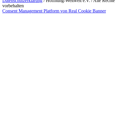
Datenschutzerklärung
/ Hoffnung-Weltweit e.V. / Alle Rechte
vorbehalten
Consent Management Platform von Real Cookie Banner