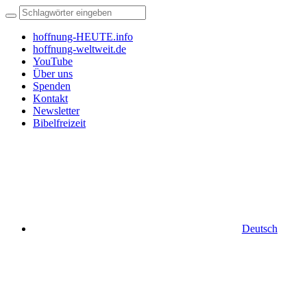
hoffnung-HEUTE.info
hoffnung-weltweit.de
YouTube
Über uns
Spenden
Kontakt
Newsletter
Bibelfreizeit
Deutsch