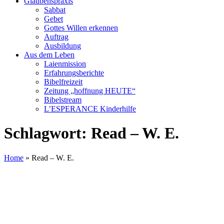
Glaubenspraxis
Sabbat
Gebet
Gottes Willen erkennen
Auftrag
Ausbildung
Aus dem Leben
Laienmission
Erfahrungsberichte
Bibelfreizeit
Zeitung „hoffnung HEUTE“
Bibelstream
L’ESPERANCE Kinderhilfe
Schlagwort:
Read – W. E.
Home
»
Read – W. E.