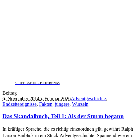
SHUTTERSTOCK - PHOTOWINGS
Beitrag
6. November 2014
5. Februar 2026
Adventgeschichte
,
Endzeitereignisse
,
Fakten
,
jüngere
,
Wurzeln
Das Skandalbuch, Teil 1: Als der Sturm begann
In kräftiger Sprache, die es richtig einzuordnen gilt, gewährt Ralph
Larson Einblick in ein Stück Adventgeschichte. Spannend wie ein