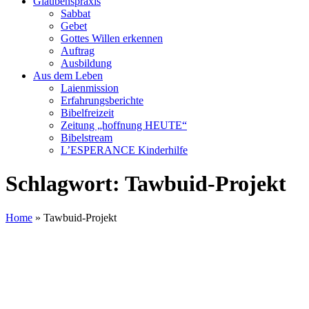
Glaubenspraxis
Sabbat
Gebet
Gottes Willen erkennen
Auftrag
Ausbildung
Aus dem Leben
Laienmission
Erfahrungsberichte
Bibelfreizeit
Zeitung „hoffnung HEUTE“
Bibelstream
L’ESPERANCE Kinderhilfe
Schlagwort:
Tawbuid-Projekt
Home
»
Tawbuid-Projekt