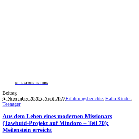
BILD - AFMONLINE.ORG
Beitrag
6. November 2020
5. April 2022
Erfahrungsberichte
,
Hallo Kinder
,
Teenager
Aus dem Leben eines modernen Missionars
(Tawbuid-Projekt auf Mindoro – Teil 70):
Meilenstein erreicht