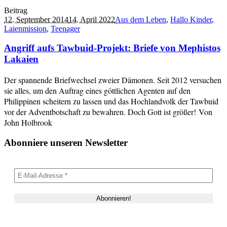
Beitrag
12. September 2014
14. April 2022
Aus dem Leben
,
Hallo Kinder
,
Laienmission
,
Teenager
Angriff aufs Tawbuid-Projekt: Briefe von Mephistos
Lakaien
Der spannende Briefwechsel zweier Dämonen. Seit 2012 versuchen
sie alles, um den Auftrag eines göttlichen Agenten auf den
Philippinen scheitern zu lassen und das Hochlandvolk der Tawbuid
vor der Adventbotschaft zu bewahren. Doch Gott ist größer! Von
John Holbrook
Abonniere unseren Newsletter