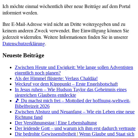
Ich möchte einmal wöchentlich über neue Beiträge auf dem Portal
informiert werden.
Ihre E-Mail-Adresse wird nicht an Dritte weitergegeben und zu
keinem anderen Zweck verwendet. Ihre Einwilligung können Sie
jederzeit widerrufen. Weitere Informationen finden Sie in unserer
Datenschutzerklärung
.
Neueste Beiträge
Zwischen Heute und Ewigkeit: Wie lange sollen Adventisten
eigentlich noch planen?
Als der Himmel flüsterte: Verlass Chaldäa!
Weckruf vor dem Kipppunkt – Erste Engelsbotschaft
In Jesus ruhen – Wie Hudson Taylor das Geheimnis eines
siegreichen Glaubens entdeckte
🎵 Du machst mich frei – Mottolied der hoffnung-weltweit-
Bibelfreizeit 2026
Zwischen Absturz und Neuanfang – Wie ein Leben eine neue
Richtung fand
Der Versöhnungstag | Eine Lebenshaltung
Der leidende Gott – und warum ich ihm erst dadurch vertraute
Die bedrohte Gewissensfreiheit | Wenn Glaube und Staat sich