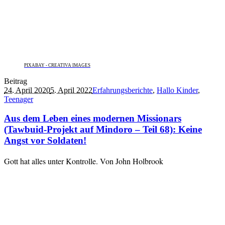
PIXABAY - CREATIVA IMAGES
Beitrag
24. April 2020
5. April 2022
Erfahrungsberichte
,
Hallo Kinder
,
Teenager
Aus dem Leben eines modernen Missionars
(Tawbuid-Projekt auf Mindoro – Teil 68): Keine
Angst vor Soldaten!
Gott hat alles unter Kontrolle. Von John Holbrook