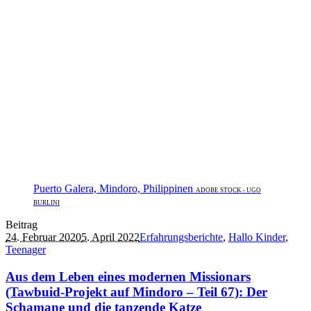
Puerto Galera, Mindoro, Philippinen
ADOBE STOCK - UGO
BURLINI
Beitrag
24. Februar 2020
5. April 2022
Erfahrungsberichte
,
Hallo Kinder
,
Teenager
Aus dem Leben eines modernen Missionars
(Tawbuid-Projekt auf Mindoro – Teil 67): Der
Schamane und die tanzende Katze