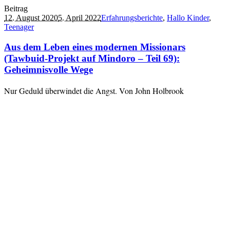
Beitrag
12. August 2020
5. April 2022
Erfahrungsberichte
,
Hallo Kinder
,
Teenager
Aus dem Leben eines modernen Missionars
(Tawbuid-Projekt auf Mindoro – Teil 69):
Geheimnisvolle Wege
Nur Geduld überwindet die Angst. Von John Holbrook