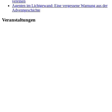
vereinen
Agenten im Lichtgewand: Eine vergessene Warnung aus der
Adventgeschichte
Veranstaltungen