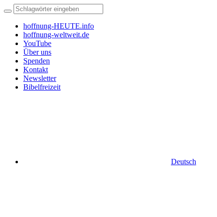
hoffnung-HEUTE.info
hoffnung-weltweit.de
YouTube
Über uns
Spenden
Kontakt
Newsletter
Bibelfreizeit
Deutsch