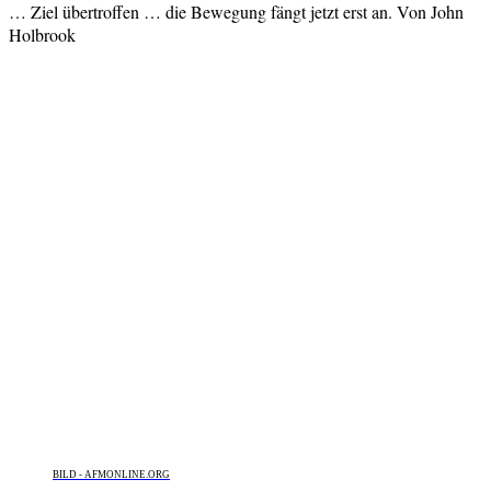
… Ziel übertroffen … die Bewegung fängt jetzt erst an. Von John
Holbrook
BILD - AFMONLINE.ORG