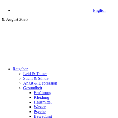
English
9. August 2026
Ratgeber
Leid & Trauer
Sucht & Sünde
Angst & Depression
Gesundheit
Ernährung
Kleidung
Hausmittel
Wasser
Psyche
Bewegung