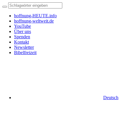
hoffnung-HEUTE.info
hoffnung-weltweit.de
YouTube
Über uns
Spenden
Kontakt
Newsletter
Bibelfreizeit
Deutsch