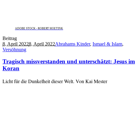
ADOBE STOCK - ROBERT HOETINK
Beitrag
8. April 2022
8. April 2022
Abrahams Kinder
,
Ismael & Islam
,
Versöhnung
Tragisch missverstanden und unterschätzt: Jesus im
Koran
Licht für die Dunkelheit dieser Welt. Von Kai Mester