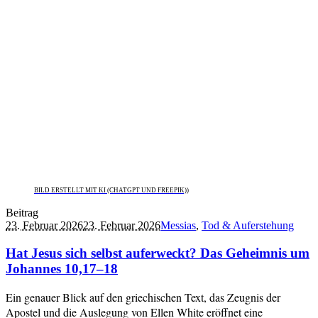
BILD ERSTELLT MIT KI (CHATGPT UND FREEPIK))
Beitrag
23. Februar 2026
23. Februar 2026
Messias
,
Tod & Auferstehung
Hat Jesus sich selbst auferweckt? Das Geheimnis um
Johannes 10,17–18
Ein genauer Blick auf den griechischen Text, das Zeugnis der
Apostel und die Auslegung von Ellen White eröffnet eine