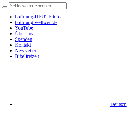
hoffnung-HEUTE.info
hoffnung-weltweit.de
YouTube
Über uns
Spenden
Kontakt
Newsletter
Bibelfreizeit
Deutsch