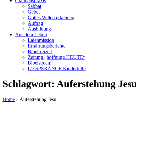
Glaubenspraxis
Sabbat
Gebet
Gottes Willen erkennen
Auftrag
Ausbildung
Aus dem Leben
Laienmission
Erfahrungsberichte
Bibelfreizeit
Zeitung „hoffnung HEUTE“
Bibelstream
L’ESPERANCE Kinderhilfe
Schlagwort:
Auferstehung Jesu
Home
»
Auferstehung Jesu