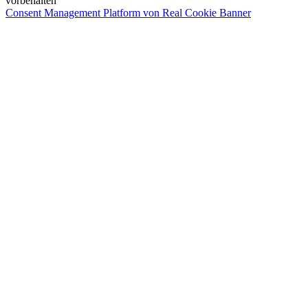
vorbehalten
Consent Management Platform von Real Cookie Banner