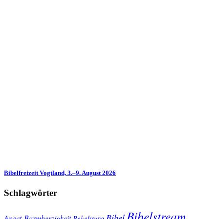
Bibelfreizeit Vogtland, 3.–9. August 2026
Schlagwörter
Bibelstream
Bibel
Angst
Barmherzigkeit
Bekehrung