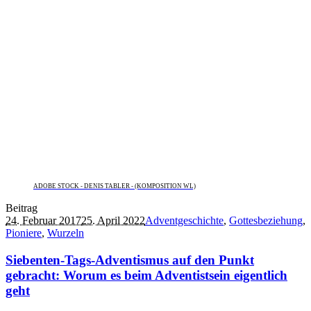
ADOBE STOCK - DENIS TABLER - (KOMPOSITION WL)
Beitrag
24. Februar 2017
25. April 2022
Adventgeschichte
,
Gottesbeziehung
,
Pioniere
,
Wurzeln
Siebenten-Tags-Adventismus auf den Punkt
gebracht: Worum es beim Adventistsein eigentlich
geht