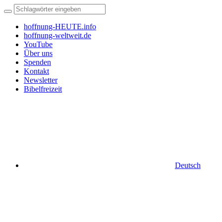
hoffnung-HEUTE.info
hoffnung-weltweit.de
YouTube
Über uns
Spenden
Kontakt
Newsletter
Bibelfreizeit
Deutsch