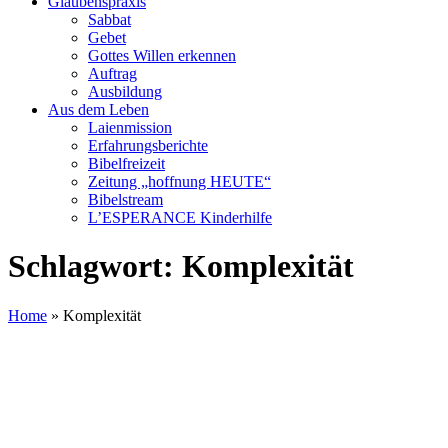
Glaubenspraxis
Sabbat
Gebet
Gottes Willen erkennen
Auftrag
Ausbildung
Aus dem Leben
Laienmission
Erfahrungsberichte
Bibelfreizeit
Zeitung „hoffnung HEUTE“
Bibelstream
L’ESPERANCE Kinderhilfe
Schlagwort:
Komplexität
Home
»
Komplexität