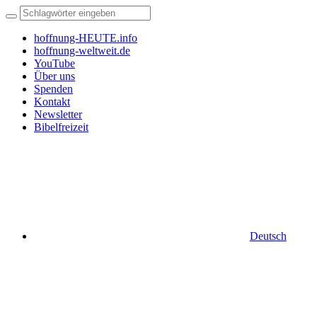
hoffnung-HEUTE.info
hoffnung-weltweit.de
YouTube
Über uns
Spenden
Kontakt
Newsletter
Bibelfreizeit
Deutsch