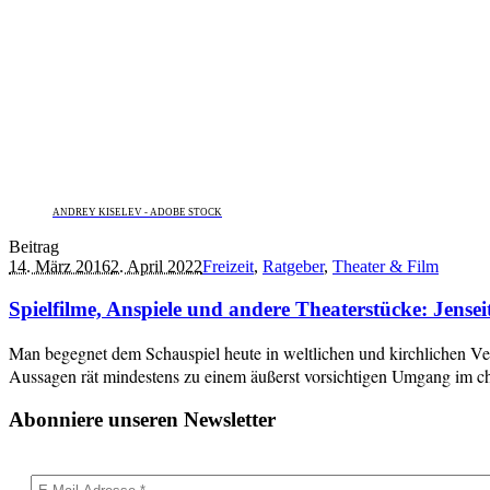
ANDREY KISELEV - ADOBE STOCK
Beitrag
14. März 2016
2. April 2022
Freizeit
,
Ratgeber
,
Theater & Film
Spielfilme, Anspiele und andere Theaterstücke: Jenseit
Man begegnet dem Schauspiel heute in weltlichen und kirchlichen V
Aussagen rät mindestens zu einem äußerst vorsichtigen Umgang im ch
Abonniere unseren Newsletter