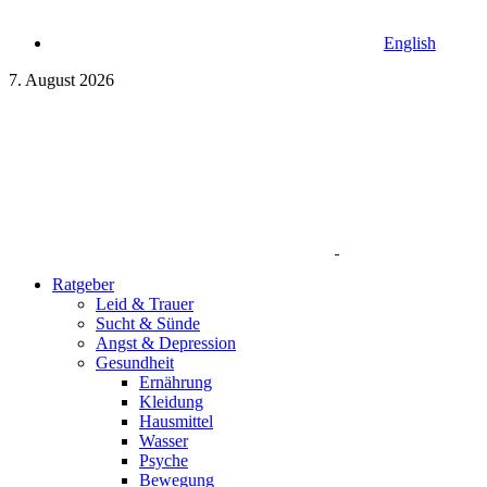
English
7. August 2026
Ratgeber
Leid & Trauer
Sucht & Sünde
Angst & Depression
Gesundheit
Ernährung
Kleidung
Hausmittel
Wasser
Psyche
Bewegung