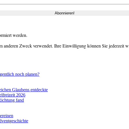
ormiert werden.
m anderen Zweck verwendet. Ihre Einwilligung können Sie jederzeit wid
gentlich noch planen?
eichen Glaubens entdeckte
lfreizeit 2026
Richtung fand
vereinen
dventgeschichte