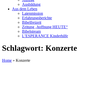
Ausbildung
Aus dem Leben
Laienmission
Erfahrungsberichte
Bibelfreizeit
Zeitung „hoffnung HEUTE“
Bibelstream
L’ESPERANCE Kinderhilfe
Schlagwort:
Konzerte
Home
»
Konzerte