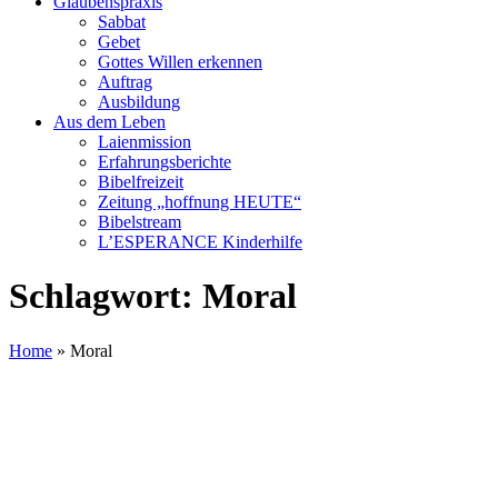
Glaubenspraxis
Sabbat
Gebet
Gottes Willen erkennen
Auftrag
Ausbildung
Aus dem Leben
Laienmission
Erfahrungsberichte
Bibelfreizeit
Zeitung „hoffnung HEUTE“
Bibelstream
L’ESPERANCE Kinderhilfe
Schlagwort:
Moral
Home
»
Moral