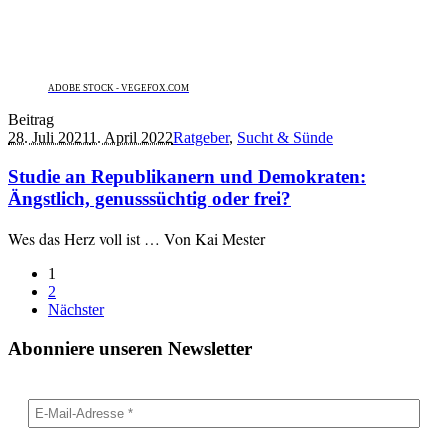
ADOBE STOCK - VEGEFOX.COM
Beitrag
28. Juli 2021
1. April 2022
Ratgeber
,
Sucht & Sünde
Studie an Republikanern und Demokraten:
Ängstlich, genusssüchtig oder frei?
Wes das Herz voll ist … Von Kai Mester
1
2
Nächster
Abonniere unseren Newsletter