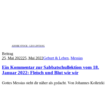
ADOBE STOCK - LEO LINTANG
Beitrag
25. Mai 2022
25. Mai 2022
Geburt & Leben
,
Messias
Ein Kommentar zur Sabbatschullektion vom 18.
Januar 2022: Fleisch und Blut wie wir
Gottes Messias steht dir näher als gedacht. Von Johannes Kolletzki