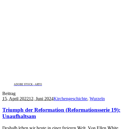
ADOBE STOCK - ARTO
Beitrag
15. April 2022
12. Juni 2024
Kirchengeschichte
,
Wurzeln
Triumph der Reformation (Reformationsserie 19):
Unaufhaltsam
Deshalb leben wir heute in einer freieren Welt. Von Ellen White