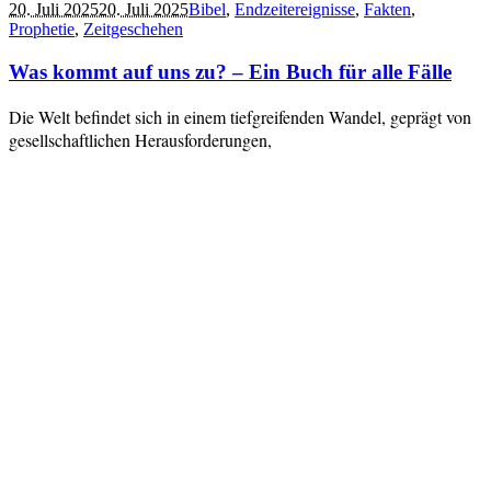
20. Juli 2025
20. Juli 2025
Bibel
,
Endzeitereignisse
,
Fakten
,
Prophetie
,
Zeitgeschehen
Was kommt auf uns zu? – Ein Buch für alle Fälle
Die Welt befindet sich in einem tiefgreifenden Wandel, geprägt von
gesellschaftlichen Herausforderungen,