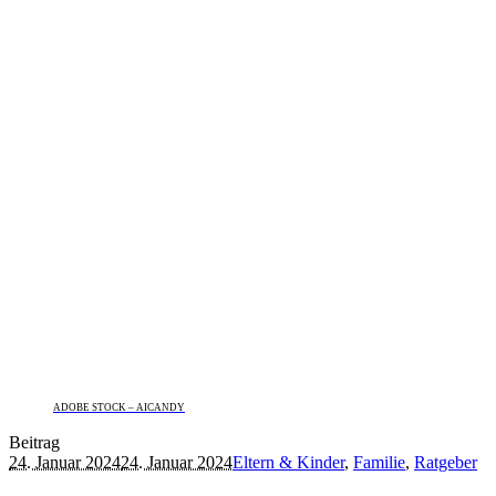
ADOBE STOCK – AICANDY
Beitrag
24. Januar 2024
24. Januar 2024
Eltern & Kinder
,
Familie
,
Ratgeber