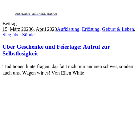
UNSPLASH - AMBREEN HASAN
Beitrag
15. März 2023
6. April 2023
Aufklärung
,
Erlösung
,
Geburt & Leben
,
Sieg über Sünde
Über Geschenke und Feiertage: Aufruf zur
Selbstlosigkeit
Traditionen hinterfragen, das fällt nicht nur anderen schwer, sondern
auch uns. Wagen wir es! Von Ellen White