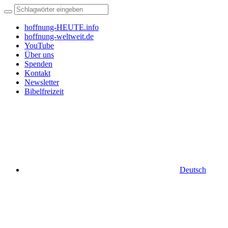
hoffnung-HEUTE.info
hoffnung-weltweit.de
YouTube
Über uns
Spenden
Kontakt
Newsletter
Bibelfreizeit
Deutsch