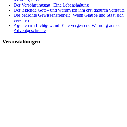
Der Versöhnungstag | Eine Lebenshaltung
Der leidende Gott – und warum ich ihm erst dadurch vertraute
Die bedrohte Gewissensfreiheit | Wenn Glaube und Staat sich
vereinen
Agenten im Lichtgewand: Eine vergessene Warnung aus der
Adventgeschichte
Veranstaltungen