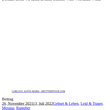
CARLOS E. SANTA MARIA - SHUTTERSTOCK.COM
Beitrag
26. November 2021
13. Juli 2022
Geburt & Leben
,
Leid & Trauer
,
Messias
,
Ratgeber