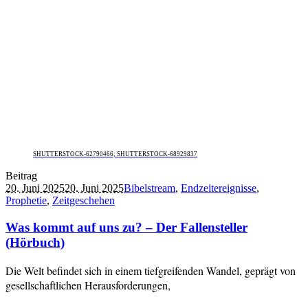
SHUTTERSTOCK-62790466; SHUTTERSTOCK-68929837
Beitrag
20. Juni 2025
20. Juni 2025
Bibelstream
,
Endzeitereignisse
,
Prophetie
,
Zeitgeschehen
Was kommt auf uns zu? – Der Fallensteller
(Hörbuch)
Die Welt befindet sich in einem tiefgreifenden Wandel, geprägt von
gesellschaftlichen Herausforderungen,