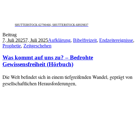
SHUTTERSTOCK-62790466; SHUTTERSTOCK-68929837
Beitrag
7. Juli 2025
7. Juli 2025
Aufklärung
,
Bibelfreizeit
,
Endzeitereignisse
,
Prophetie
,
Zeitgeschehen
Was kommt auf uns zu? – Bedrohte
Gewissensfreiheit (Hörbuch)
Die Welt befindet sich in einem tiefgreifenden Wandel, geprägt von
gesellschaftlichen Herausforderungen,