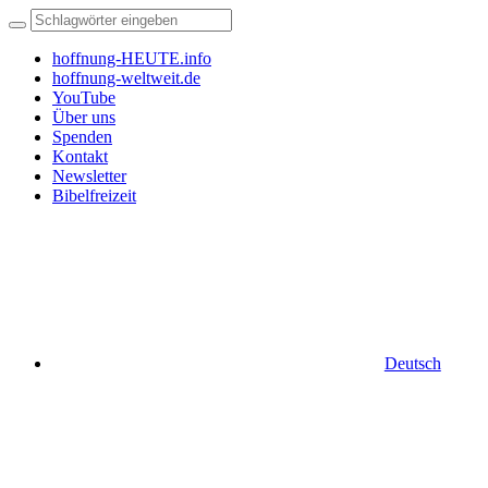
hoffnung-HEUTE.info
hoffnung-weltweit.de
YouTube
Über uns
Spenden
Kontakt
Newsletter
Bibelfreizeit
Deutsch