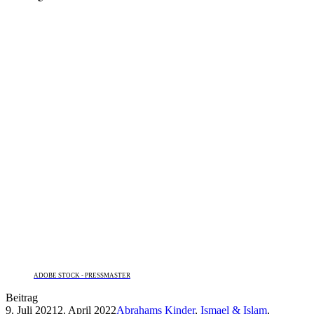
ADOBE STOCK - PRESSMASTER
Beitrag
9. Juli 2021
2. April 2022
Abrahams Kinder
,
Ismael & Islam
,