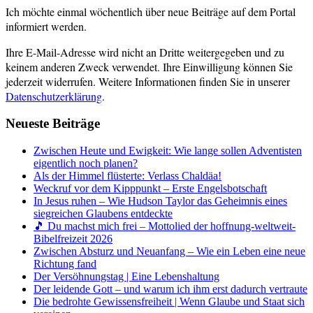
Ich möchte einmal wöchentlich über neue Beiträge auf dem Portal
informiert werden.
Ihre E-Mail-Adresse wird nicht an Dritte weitergegeben und zu
keinem anderen Zweck verwendet. Ihre Einwilligung können Sie
jederzeit widerrufen. Weitere Informationen finden Sie in unserer
Datenschutzerklärung
.
Neueste Beiträge
Zwischen Heute und Ewigkeit: Wie lange sollen Adventisten
eigentlich noch planen?
Als der Himmel flüsterte: Verlass Chaldäa!
Weckruf vor dem Kipppunkt – Erste Engelsbotschaft
In Jesus ruhen – Wie Hudson Taylor das Geheimnis eines
siegreichen Glaubens entdeckte
🎵 Du machst mich frei – Mottolied der hoffnung-weltweit-
Bibelfreizeit 2026
Zwischen Absturz und Neuanfang – Wie ein Leben eine neue
Richtung fand
Der Versöhnungstag | Eine Lebenshaltung
Der leidende Gott – und warum ich ihm erst dadurch vertraute
Die bedrohte Gewissensfreiheit | Wenn Glaube und Staat sich