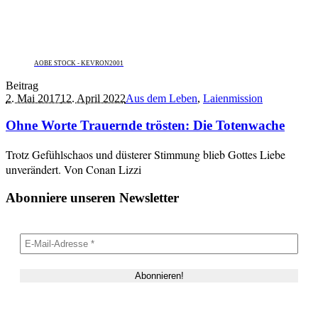
AOBE STOCK - KEVRON2001
Beitrag
2. Mai 2017
12. April 2022
Aus dem Leben
,
Laienmission
Ohne Worte Trauernde trösten: Die Totenwache
Trotz Gefühlschaos und düsterer Stimmung blieb Gottes Liebe
unverändert. Von Conan Lizzi
Abonniere unseren Newsletter