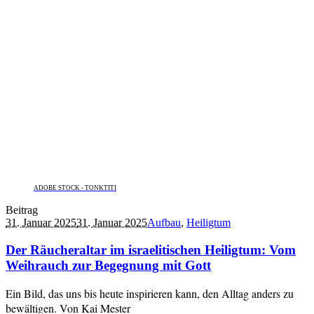
ADOBE STOCK - TONKTITI
Beitrag
31. Januar 2025
31. Januar 2025
Aufbau
,
Heiligtum
Der Räucheraltar im israelitischen Heiligtum: Vom
Weihrauch zur Begegnung mit Gott
Ein Bild, das uns bis heute inspirieren kann, den Alltag anders zu
bewältigen. Von Kai Mester