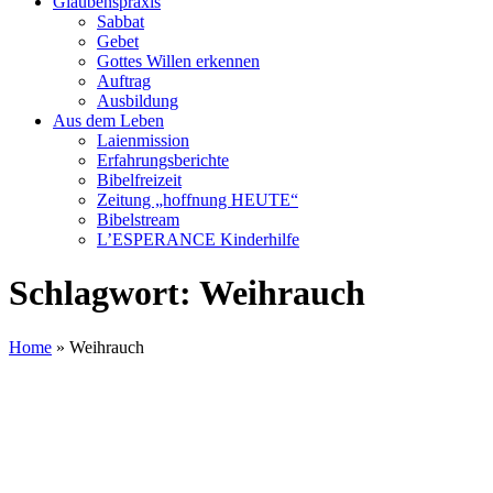
Glaubenspraxis
Sabbat
Gebet
Gottes Willen erkennen
Auftrag
Ausbildung
Aus dem Leben
Laienmission
Erfahrungsberichte
Bibelfreizeit
Zeitung „hoffnung HEUTE“
Bibelstream
L’ESPERANCE Kinderhilfe
Schlagwort:
Weihrauch
Home
»
Weihrauch