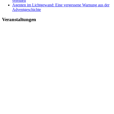
vereinen
Agenten im Lichtgewand: Eine vergessene Warnung aus der
Adventgeschichte
Veranstaltungen