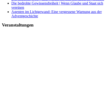
Die bedrohte Gewissensfreiheit | Wenn Glaube und Staat sich
vereinen
Agenten im Lichtgewand: Eine vergessene Warnung aus der
Adventgeschichte
Veranstaltungen