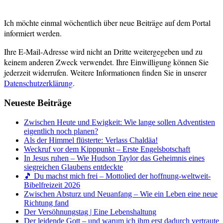
Ich möchte einmal wöchentlich über neue Beiträge auf dem Portal
informiert werden.
Ihre E-Mail-Adresse wird nicht an Dritte weitergegeben und zu
keinem anderen Zweck verwendet. Ihre Einwilligung können Sie
jederzeit widerrufen. Weitere Informationen finden Sie in unserer
Datenschutzerklärung
.
Neueste Beiträge
Zwischen Heute und Ewigkeit: Wie lange sollen Adventisten
eigentlich noch planen?
Als der Himmel flüsterte: Verlass Chaldäa!
Weckruf vor dem Kipppunkt – Erste Engelsbotschaft
In Jesus ruhen – Wie Hudson Taylor das Geheimnis eines
siegreichen Glaubens entdeckte
🎵 Du machst mich frei – Mottolied der hoffnung-weltweit-
Bibelfreizeit 2026
Zwischen Absturz und Neuanfang – Wie ein Leben eine neue
Richtung fand
Der Versöhnungstag | Eine Lebenshaltung
Der leidende Gott – und warum ich ihm erst dadurch vertraute