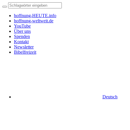
hoffnung-HEUTE.info
hoffnung-weltweit.de
YouTube
Über uns
Spenden
Kontakt
Newsletter
Bibelfreizeit
Deutsch