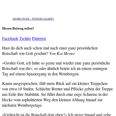
ADOBE STOCK - TEODOR LAZAREV
Diesen Beitrag teilen?
Facebook
Twitter
Pinterest
Hast du dich auch schon mal nach einer ganz persönlichen
Botschaft von Gott gesehnt?
Von Kai Mester
»Großer Gott, ich hätte so gerne mal wieder eine ganz persönliche
Botschaft von dir«, so oder ähnlich betete ich an einem sonnigen
Tag auf einem Spaziergang in den Weinbergen.
Kaum ausgesprochen, fällt mein Blick auf ein kleines Treppchen
von etwa 10 Stufen. Schlichte Bretter und Pflöcke geben der Treppe
aus Erde ihre Stabilität. Sie führt durch eine enge Schneise in der
Hecke vom asphaltierten Weg den kleinen Abhang hinauf zur
nächsten Weinbergetage.
»Vielleicht ist die Botschaft dort oben?« Ich steige hinauf und gehe