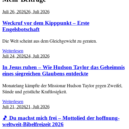
Juli 26,
2026
26. Juli 2026
Weckruf vor dem Kipppunkt – Erste
Engelsbotschaft
Die Welt scheint aus dem Gleichgewicht zu geraten.
Weiterlesen
Juli 24,
2026
24. Juli 2026
In Jesus ruhen – Wie Hudson Taylor das Geheimnis
eines siegreichen Glaubens entdeckte
Monatelang kämpfte der Missionar Hudson Taylor gegen Zweifel,
Sünde und geistliche Kraftlosigkeit.
Weiterlesen
Juli 21,
2026
21. Juli 2026
🎵 Du machst mich frei – Mottolied der hoffnung-
weltweit-Bibelfreizeit 2026