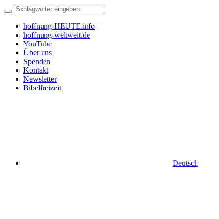
hoffnung-HEUTE.info
hoffnung-weltweit.de
YouTube
Über uns
Spenden
Kontakt
Newsletter
Bibelfreizeit
Deutsch