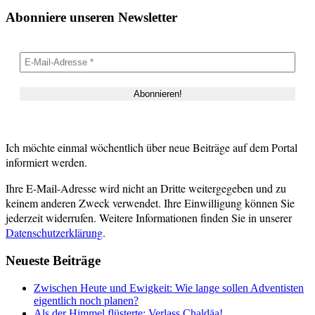
Abonniere unseren Newsletter
Ich möchte einmal wöchentlich über neue Beiträge auf dem Portal
informiert werden.
Ihre E-Mail-Adresse wird nicht an Dritte weitergegeben und zu
keinem anderen Zweck verwendet. Ihre Einwilligung können Sie
jederzeit widerrufen. Weitere Informationen finden Sie in unserer
Datenschutzerklärung
.
Neueste Beiträge
Zwischen Heute und Ewigkeit: Wie lange sollen Adventisten
eigentlich noch planen?
Als der Himmel flüsterte: Verlass Chaldäa!