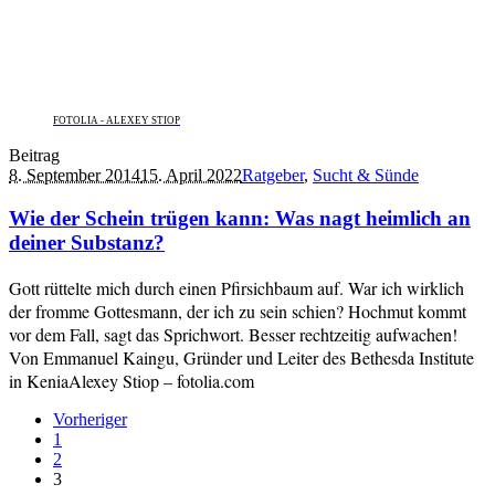
FOTOLIA - ALEXEY STIOP
Beitrag
8. September 2014
15. April 2022
Ratgeber
,
Sucht & Sünde
Wie der Schein trügen kann: Was nagt heimlich an
deiner Substanz?
Gott rüttelte mich durch einen Pfirsichbaum auf. War ich wirklich
der fromme Gottesmann, der ich zu sein schien? Hochmut kommt
vor dem Fall, sagt das Sprichwort. Besser rechtzeitig aufwachen!
Von Emmanuel Kaingu, Gründer und Leiter des Bethesda Institute
in KeniaAlexey Stiop – fotolia.com
Vorheriger
1
2
3