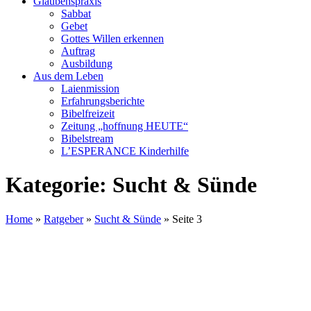
Glaubenspraxis
Sabbat
Gebet
Gottes Willen erkennen
Auftrag
Ausbildung
Aus dem Leben
Laienmission
Erfahrungsberichte
Bibelfreizeit
Zeitung „hoffnung HEUTE“
Bibelstream
L’ESPERANCE Kinderhilfe
Kategorie:
Sucht & Sünde
Home
»
Ratgeber
»
Sucht & Sünde
»
Seite 3