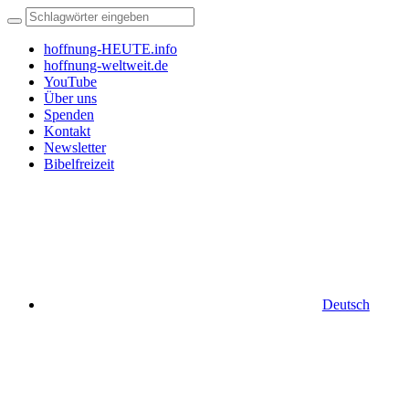
hoffnung-HEUTE.info
hoffnung-weltweit.de
YouTube
Über uns
Spenden
Kontakt
Newsletter
Bibelfreizeit
Deutsch