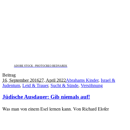
ADOBE STOCK - PHOTOCREO BEDNAREK
Beitrag
16. September 2016
27. April 2022
Abrahams Kinder
,
Israel &
Judentum
,
Leid & Trauer
,
Sucht & Sünde
,
Versöhnung
Jüdische Ausdauer: Gib niemals auf!
Was man von einem Esel lernen kann. Von Richard Elofer