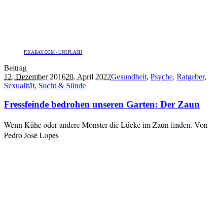
PIXABAY.COM - UNSPLASH
Beitrag
12. Dezember 2016
20. April 2022
Gesundheit
,
Psyche
,
Ratgeber
,
Sexualität
,
Sucht & Sünde
Fressfeinde bedrohen unseren Garten: Der Zaun
Wenn Kühe oder andere Monster die Lücke im Zaun finden. Von
Pedro José Lopes