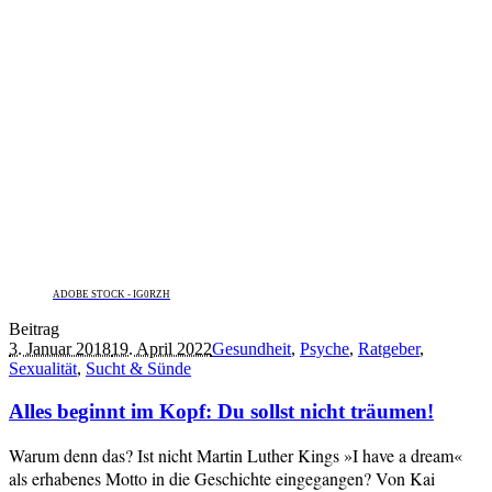
ADOBE STOCK - IG0RZH
Beitrag
3. Januar 2018
19. April 2022
Gesundheit
,
Psyche
,
Ratgeber
,
Sexualität
,
Sucht & Sünde
Alles beginnt im Kopf: Du sollst nicht träumen!
Warum denn das? Ist nicht Martin Luther Kings »I have a dream«
als erhabenes Motto in die Geschichte eingegangen? Von Kai