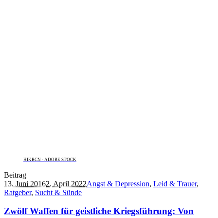
HIKRCN - ADOBE STOCK
Beitrag
13. Juni 2016
2. April 2022
Angst & Depression
,
Leid & Trauer
,
Ratgeber
,
Sucht & Sünde
Zwölf Waffen für geistliche Kriegsführung: Von