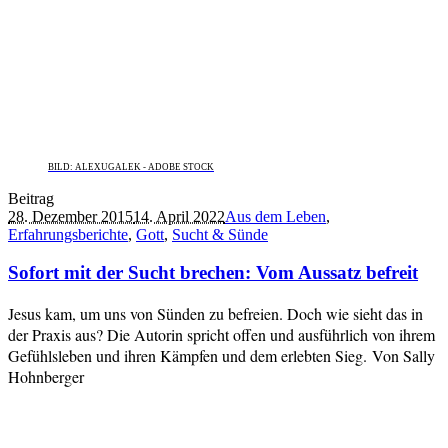
BILD: ALEXUGALEK - ADOBE STOCK
Beitrag
28. Dezember 2015
14. April 2022
Aus dem Leben
,
Erfahrungsberichte
,
Gott
,
Sucht & Sünde
Sofort mit der Sucht brechen: Vom Aussatz befreit
Jesus kam, um uns von Sünden zu befreien. Doch wie sieht das in
der Praxis aus? Die Autorin spricht offen und ausführlich von ihrem
Gefühlsleben und ihren Kämpfen und dem erlebten Sieg. Von Sally
Hohnberger