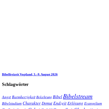
Bibelfreizeit Vogtland, 3.–9. August 2026
Schlagwörter
Bibelstream
Bibel
Angst
Barmherzigkeit
Bekehrung
Charakter
Endzeit
Demut
Erlösung
Bibelstudium
Evangelium