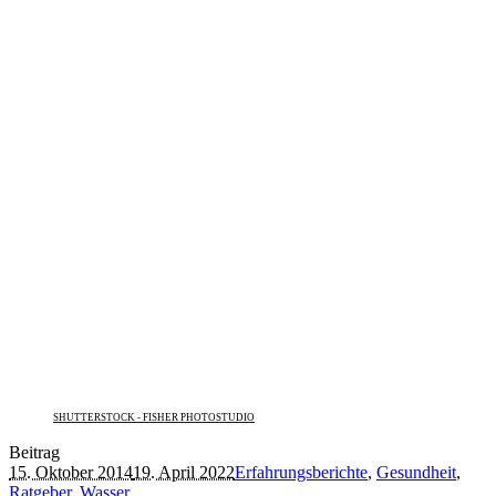
SHUTTERSTOCK - FISHER PHOTOSTUDIO
Beitrag
15. Oktober 2014
19. April 2022
Erfahrungsberichte
,
Gesundheit
,
Ratgeber
,
Wasser