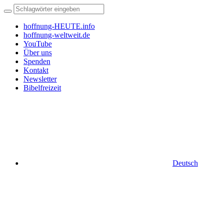
hoffnung-HEUTE.info
hoffnung-weltweit.de
YouTube
Über uns
Spenden
Kontakt
Newsletter
Bibelfreizeit
Deutsch