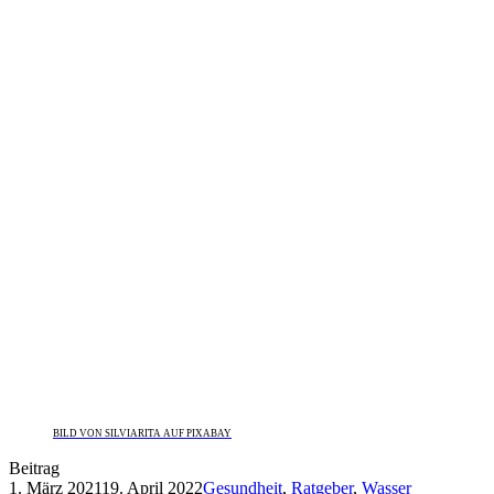
BILD VON SILVIARITA AUF PIXABAY
Beitrag
1. März 2021
19. April 2022
Gesundheit
,
Ratgeber
,
Wasser