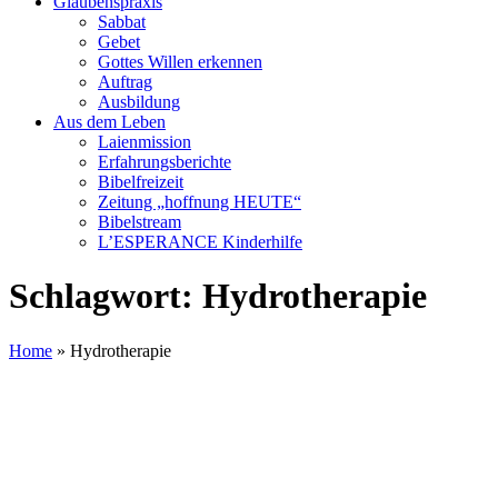
Glaubenspraxis
Sabbat
Gebet
Gottes Willen erkennen
Auftrag
Ausbildung
Aus dem Leben
Laienmission
Erfahrungsberichte
Bibelfreizeit
Zeitung „hoffnung HEUTE“
Bibelstream
L’ESPERANCE Kinderhilfe
Schlagwort:
Hydrotherapie
Home
»
Hydrotherapie