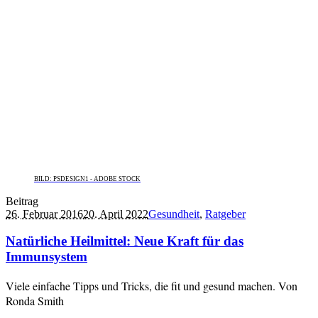
BILD: PSDESIGN1 - ADOBE STOCK
Beitrag
26. Februar 2016
20. April 2022
Gesundheit
,
Ratgeber
Natürliche Heilmittel: Neue Kraft für das
Immunsystem
Viele einfache Tipps und Tricks, die fit und gesund machen. Von
Ronda Smith