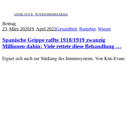
ADOBE STOCK - PETERSCHREIBER.MEDIA
Beitrag
23. März 2020
19. April 2022
Gesundheit
,
Ratgeber
,
Wasser
Spanische Grippe raffte 1918/1919 zwanzig
Millionen dahin: Viele rettete diese Behandlung …
Eignet sich auch zur Stärkung des Immunsystems. Von Kim Evans