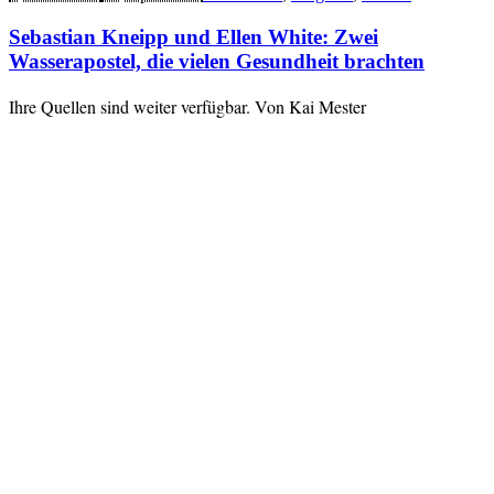
Sebastian Kneipp und Ellen White: Zwei
Wasserapostel, die vielen Gesundheit brachten
Ihre Quellen sind weiter verfügbar. Von Kai Mester