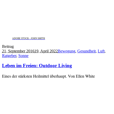
ADOBE STOCK - JOHN SMITH
Beitrag
21. September 2016
19. April 2022
Bewegung
,
Gesundheit
,
Luft
,
Ratgeber
,
Sonne
Leben im Freien: Outdoor Living
Eines der stärksten Heilmittel überhaupt. Von Ellen White