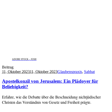
ADOBE STOCK – JOSH
Beitrag
11. Oktober 2023
11. Oktober 2023
Glaubenspraxis
,
Sabbat
Apostelkonzil von Jerusalem: Ein Plädoyer für
Beliebigkeit?
Erfahre, wie die Debatte über die Beschneidung nichtjüdischer
Christen das Verständnis von Gesetz und Freiheit prägte.