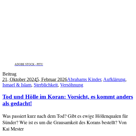
ADOBE STOCK - PITU
Beitrag
21. Oktober 2024
5. Februar 2026
Abrahams Kinder
,
Aufklärung
,
Ismael & Islam
,
Sterblichkeit
,
Versöhnung
Tod und Hölle im Koran: Vorsicht, es kommt anders
als gedacht!
Was passiert kurz nach dem Tod? Gibt es ewige Höllenqualen für
Sünder? Wie ist es um die Grausamkeit des Korans bestellt? Von
Kai Mester