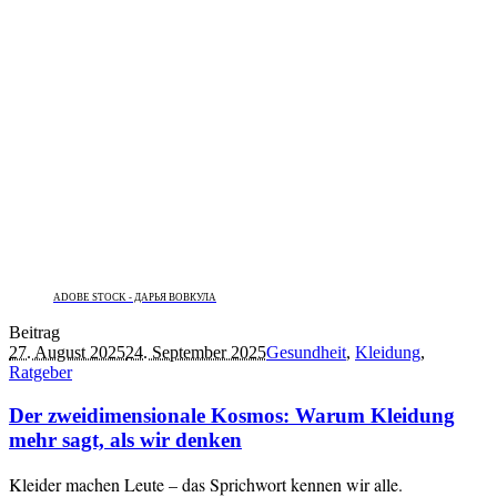
ADOBE STOCK - ДАРЬЯ ВОВКУЛА
Beitrag
27. August 2025
24. September 2025
Gesundheit
,
Kleidung
,
Ratgeber
Der zweidimensionale Kosmos: Warum Kleidung
mehr sagt, als wir denken
Kleider machen Leute – das Sprichwort kennen wir alle.