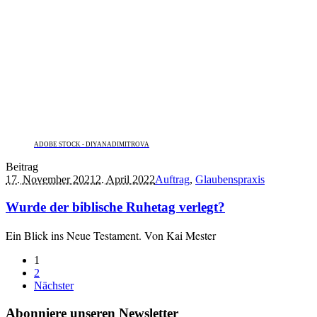
ADOBE STOCK - DIYANADIMITROVA
Beitrag
17. November 2021
2. April 2022
Auftrag
,
Glaubenspraxis
Wurde der biblische Ruhetag verlegt?
Ein Blick ins Neue Testament. Von Kai Mester
1
2
Nächster
Abonniere unseren Newsletter