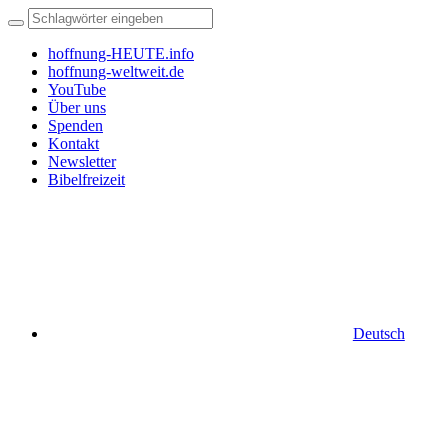
hoffnung-HEUTE.info
hoffnung-weltweit.de
YouTube
Über uns
Spenden
Kontakt
Newsletter
Bibelfreizeit
Deutsch