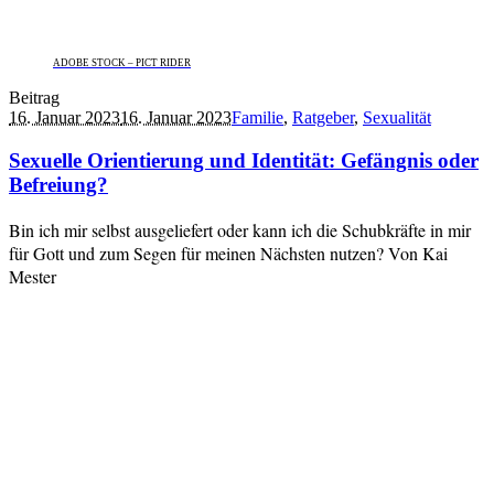
ADOBE STOCK – PICT RIDER
Beitrag
16. Januar 2023
16. Januar 2023
Familie
,
Ratgeber
,
Sexualität
Sexuelle Orientierung und Identität: Gefängnis oder
Befreiung?
Bin ich mir selbst ausgeliefert oder kann ich die Schubkräfte in mir
für Gott und zum Segen für meinen Nächsten nutzen? Von Kai
Mester