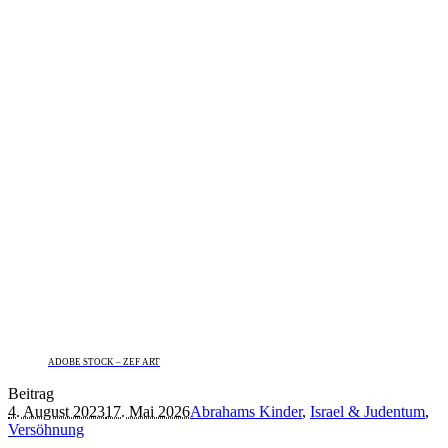
ADOBE STOCK – ZEF ART
Beitrag
4. August 2023
17. Mai 2026
Abrahams Kinder
,
Israel & Judentum
,
Versöhnung