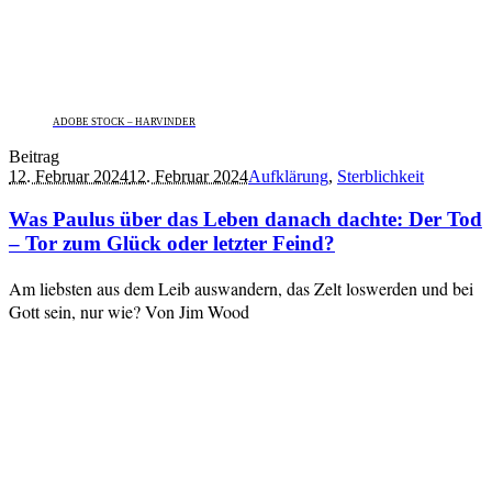
ADOBE STOCK – HARVINDER
Beitrag
12. Februar 2024
12. Februar 2024
Aufklärung
,
Sterblichkeit
Was Paulus über das Leben danach dachte: Der Tod
– Tor zum Glück oder letzter Feind?
Am liebsten aus dem Leib auswandern, das Zelt loswerden und bei
Gott sein, nur wie? Von Jim Wood