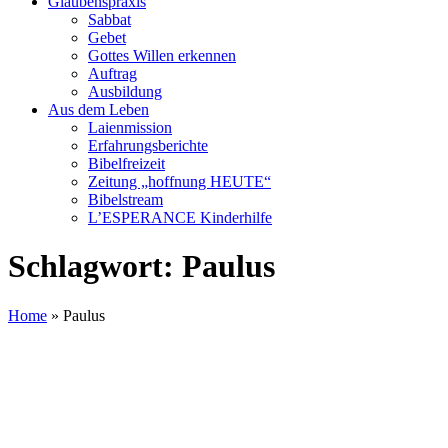
Glaubenspraxis
Sabbat
Gebet
Gottes Willen erkennen
Auftrag
Ausbildung
Aus dem Leben
Laienmission
Erfahrungsberichte
Bibelfreizeit
Zeitung „hoffnung HEUTE“
Bibelstream
L’ESPERANCE Kinderhilfe
Schlagwort:
Paulus
Home
»
Paulus