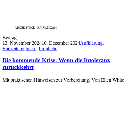
ADOBE STOCK - HAIRILNIZAM
Beitrag
13. November 2024
10. Dezember 2024
Aufklärung
,
Endzeitereignisse
,
Prophetie
Die kommende Krise: Wenn die Intoleranz
zurückkehrt
Mit praktischen Hinweisen zur Vorbereitung. Von Ellen White