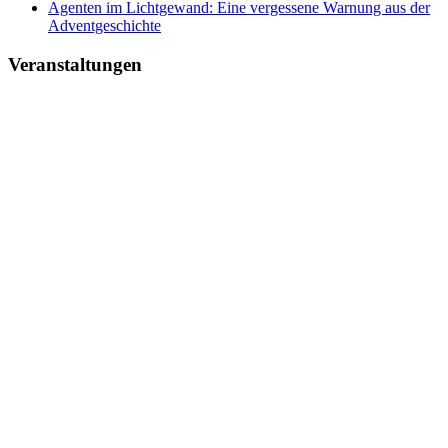
Agenten im Lichtgewand: Eine vergessene Warnung aus der
Adventgeschichte
Veranstaltungen