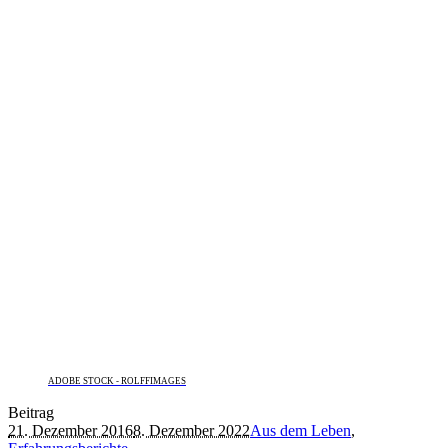
ADOBE STOCK - ROLFFIMAGES
Beitrag
21. Dezember 2016
8. Dezember 2022
Aus dem Leben
,