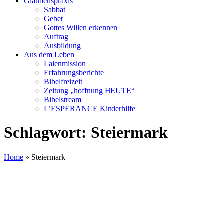
Glaubenspraxis
Sabbat
Gebet
Gottes Willen erkennen
Auftrag
Ausbildung
Aus dem Leben
Laienmission
Erfahrungsberichte
Bibelfreizeit
Zeitung „hoffnung HEUTE“
Bibelstream
L’ESPERANCE Kinderhilfe
Schlagwort:
Steiermark
Home
»
Steiermark