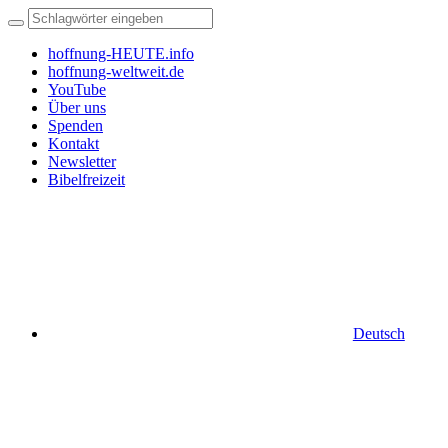
hoffnung-HEUTE.info
hoffnung-weltweit.de
YouTube
Über uns
Spenden
Kontakt
Newsletter
Bibelfreizeit
Deutsch