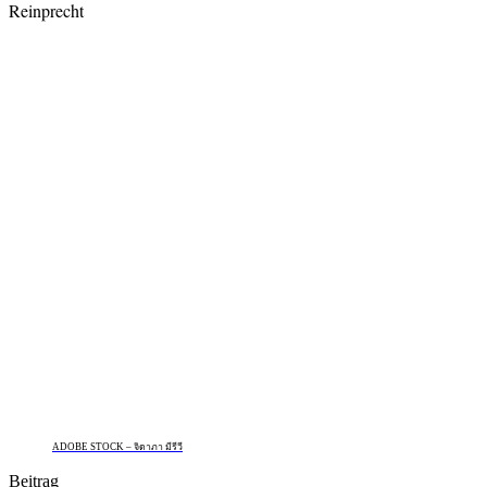
Reinprecht
ADOBE STOCK – จิดาภา มีรีวี
Beitrag