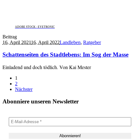
ADOBE STOCK - EYETRONIC
Beitrag
16. April 2021
16. April 2022
Landleben
,
Ratgeber
Schattenseiten des Stadtlebens: Im Sog der Masse
Einladend und doch tödlich. Von Kai Mester
1
2
Nächster
Abonniere unseren Newsletter