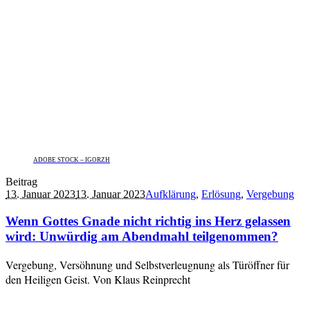
ADOBE STOCK – IGORZH
Beitrag
13. Januar 2023
13. Januar 2023
Aufklärung
,
Erlösung
,
Vergebung
Wenn Gottes Gnade nicht richtig ins Herz gelassen
wird: Unwürdig am Abendmahl teilgenommen?
Vergebung, Versöhnung und Selbstverleugnung als Türöffner für
den Heiligen Geist. Von Klaus Reinprecht