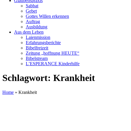
Glaubenspraxis
Sabbat
Gebet
Gottes Willen erkennen
Auftrag
Ausbildung
Aus dem Leben
Laienmission
Erfahrungsberichte
Bibelfreizeit
Zeitung „hoffnung HEUTE“
Bibelstream
L’ESPERANCE Kinderhilfe
Schlagwort:
Krankheit
Home
»
Krankheit