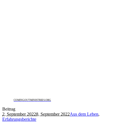
COMINGOUTMINISTRIES.ORG
Beitrag
2. September 2022
8. September 2022
Aus dem Leben
,
Erfahrungsberichte