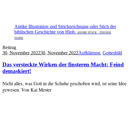
Antike Illustration und Strichzeichnung oder Stich der
biblischen Geschichte von Hiob.
ADOBE STOCK – ZDENEK
SASEK
Beitrag
30. November 2022
30. November 2022
Aufklärung
,
Gottesbild
Das versteckte Wirken der finsteren Macht: Feind
demaskiert!
Nicht alles, was Gott in die Schuhe geschoben wird, ist seine Idee
gewesen. Von Kai Mester