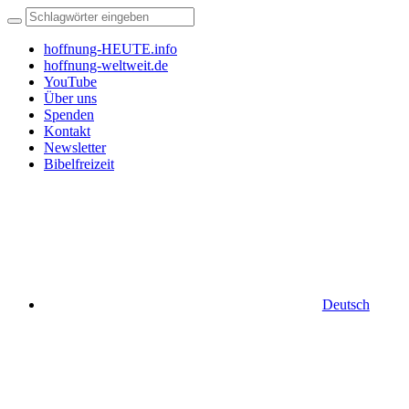
hoffnung-HEUTE.info
hoffnung-weltweit.de
YouTube
Über uns
Spenden
Kontakt
Newsletter
Bibelfreizeit
Deutsch