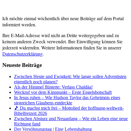
Ich möchte einmal wöchentlich über neue Beiträge auf dem Portal
informiert werden.
Ihre E-Mail-Adresse wird nicht an Dritte weitergegeben und zu
keinem anderen Zweck verwendet. Ihre Einwilligung können Sie
jederzeit widerrufen. Weitere Informationen finden Sie in unserer
Datenschutzerklärung
.
Neueste Beiträge
Zwischen Heute und Ewigkeit: Wie lange sollen Adventisten
eigentlich noch planen?
Als der Himmel flüsterte: Verlass Chaldäa!
Weckruf vor dem Kipppunkt – Erste Engelsbotschaft
In Jesus ruhen – Wie Hudson Taylor das Geheimnis eines
siegreichen Glaubens entdeckte
🎵 Du machst mich frei – Mottolied der hoffnung-weltweit-
Bibelfreizeit 2026
Zwischen Absturz und Neuanfang – Wie ein Leben eine neue
Richtung fand
Der Versöhnungstag | Eine Lebenshaltung