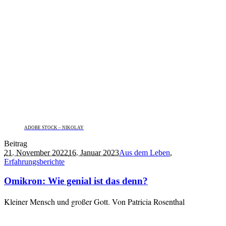
ADOBE STOCK – NIKOLAY
Beitrag
21. November 2022
16. Januar 2023
Aus dem Leben
,
Erfahrungsberichte
Omikron: Wie genial ist das denn?
Kleiner Mensch und großer Gott. Von Patricia Rosenthal