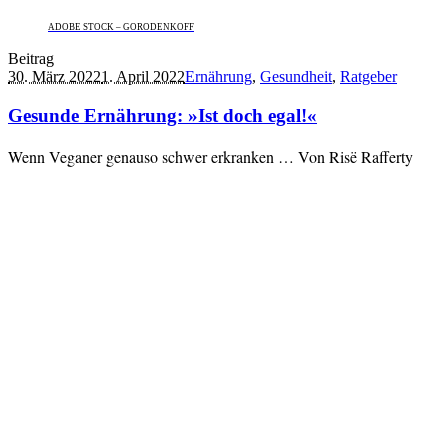
ADOBE STOCK – GORODENKOFF
Beitrag
30. März 2022
1. April 2022
Ernährung
,
Gesundheit
,
Ratgeber
Gesunde Ernährung: »Ist doch egal!«
Wenn Veganer genauso schwer erkranken … Von Risë Rafferty